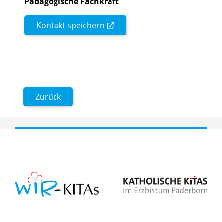
Pädagogische Fachkraft
Kontakt speichern
Zurück